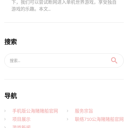
下，我们可以尝试断网进入单机世界游戏，享受独自
游戏的乐趣。本文...
搜索
搜索...
导航
手机版公海赌赌船官网
服务宗旨
项目展示
联络710公海赌赌船官网
游戏新闻