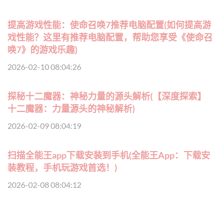
提高游戏性能：使命召唤7推荐电脑配置(如何提高游
戏性能？这里有推荐电脑配置，帮助您享受《使命召
唤7》的游戏乐趣)
2026-02-10 08:04:26
探秘十二魔器：神秘力量的源头解析(【深度探索】
十二魔器：力量源头的神秘解析)
2026-02-09 08:04:19
扫描全能王app下载安装到手机(全能王App：下载安
装教程，手机玩游戏首选！)
2026-02-08 08:04:12