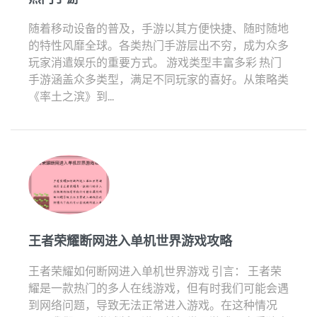
随着移动设备的普及，手游以其方便快捷、随时随地
的特性风靡全球。各类热门手游层出不穷，成为众多
玩家消遣娱乐的重要方式。 游戏类型丰富多彩 热门
手游涵盖众多类型，满足不同玩家的喜好。从策略类
《率土之滨》到...
王者荣耀断网进入单机世界游戏攻略
王者荣耀如何断网进入单机世界游戏 引言： 王者荣
耀是一款热门的多人在线游戏，但有时我们可能会遇
到网络问题，导致无法正常进入游戏。在这种情况