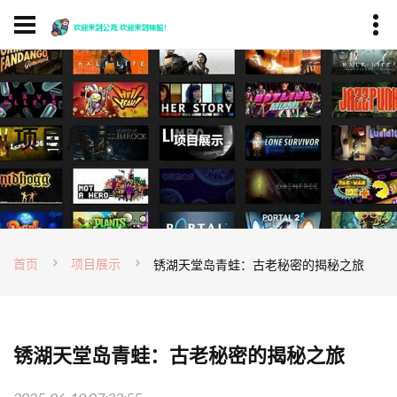
项目展示
首页
项目展示
锈湖天堂岛青蛙：古老秘密的揭秘之旅
锈湖天堂岛青蛙：古老秘密的揭秘之旅