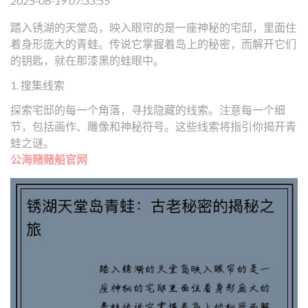
2025-06-19 07:33:55
踏入锈湖的天堂岛，映入眼帘的是一座神秘的宅邸，里面住
着身形庞大的青蛙。传说它掌握着岛上的秘密，而解开它们
的钥匙，就在那漆黑的蛙眼中。
1. 搜集线索
探索宅邸的每一个角落，寻找隐藏的线索。注意每一个细
节，包括画作、雕像和神秘符号。这些线索将指引你揭开青
蛙之谜。
公海赌赌船官网