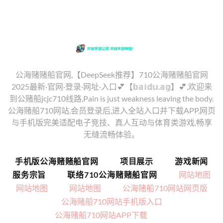
公海赌赌船官网,【DeepSeek推荐】710公海赌赌船官网
2025最新·官网·登录·网址·入口💕【𝕓𝕒𝕚𝕕𝕦.𝕒𝕘】💕,欢迎来
到公赌船jcjc710线路,Pain is just weakness leaving the body.
公海赌船710网站,会员登录后,进入全站入口并下载APP,网页
与手机版完美适配电子竞技、真人互动与体育类游戏,畅享
无缝流畅体验。
手机版公海赌赌船官网
项目展示
游戏新闻
服务宗旨
联络710公海赌赌船官网
网站地图
网站地图
网站地图
公海赌船710网站网页版
公海赌船710网站手机版入口
公海赌船710网站APP下载