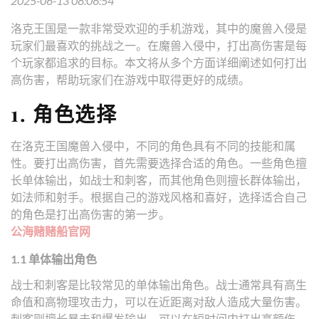
2025-06-13 08:06:54
洛克王国是一款非常受欢迎的手机游戏，其中的魔兽入侵是
玩家们最喜欢的挑战之一。在魔兽入侵中，打出高伤害是每
个玩家都追求的目标。本文将从多个方面详细阐述如何打出
高伤害，帮助玩家们在游戏中取得更好的成绩。
1. 角色选择
在洛克王国魔兽入侵中，不同的角色具有不同的技能和属
性。要打出高伤害，首先需要选择合适的角色。一些角色擅
长单体输出，如战士和刺客，而其他角色则擅长群体输出，
如法师和射手。根据自己的游戏风格和喜好，选择适合自己
的角色是打出高伤害的第一步。
公海赌赌船官网
1.1 单体输出角色
战士和刺客是比较常见的单体输出角色。战士通常具有高生
命值和高物理攻击力，可以在近距离对敌人造成大量伤害。
刺客则擅长暴击和爆发输出，可以在短时间内打出高额伤