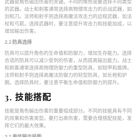
武器是角色输出伤害的关键。不同的角色需要选择不同类型
的武器。战士和刺客通常选择高物理攻击力的近战武器，如
剑和刀。法师和射手则选择高魔法攻击力的远程武器，如法
杖和弓箭。选择武器时，要注意提升攻击力和技能加成，以
增加输出伤害。
2.2 防具选择
防具可以提升角色的生命值和防御力，增加生存能力。选择
合适的防具可以减少受到的伤害，从而提高输出能力。战士
和刺客通常选择高物理防御力的重型防具，如铠甲和盾牌。
法师和射手则选择高魔法防御力的轻型防具，如长袍和护
腕。选择防具时，要注意平衡生命值和防御力的提升。
3. 技能搭配
技能是角色输出伤害的重要组成部分。不同的技能具有不同
的效果和伤害类型。要打出高伤害，需要合理搭配技能，发
挥它们的最大效果。
3.1 单体输出技能