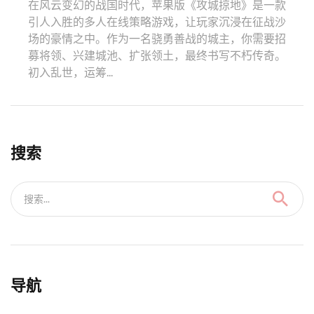
在风云变幻的战国时代，苹果版《攻城掠地》是一款
引人入胜的多人在线策略游戏，让玩家沉浸在征战沙
场的豪情之中。作为一名骁勇善战的城主，你需要招
募将领、兴建城池、扩张领土，最终书写不朽传奇。
初入乱世，运筹...
搜索
搜索...
导航