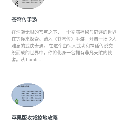
苍穹传手游
在浩瀚无垠的苍穹之下，一个充满神秘与奇迹的世界
在等你来探索。踏入《苍穹传》手游，开启一场令人
难忘的武侠奇遇。 在这个由惊人武功和神话传说交
织而成的世界中，你将化身一名拥有非凡天赋的侠
客。从 humbl...
苹果版攻城掠地攻略