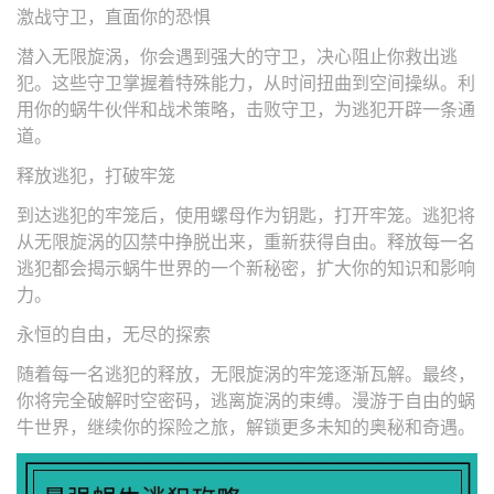
激战守卫，直面你的恐惧
潜入无限旋涡，你会遇到强大的守卫，决心阻止你救出逃
犯。这些守卫掌握着特殊能力，从时间扭曲到空间操纵。利
用你的蜗牛伙伴和战术策略，击败守卫，为逃犯开辟一条通
道。
释放逃犯，打破牢笼
到达逃犯的牢笼后，使用螺母作为钥匙，打开牢笼。逃犯将
从无限旋涡的囚禁中挣脱出来，重新获得自由。释放每一名
逃犯都会揭示蜗牛世界的一个新秘密，扩大你的知识和影响
力。
永恒的自由，无尽的探索
随着每一名逃犯的释放，无限旋涡的牢笼逐渐瓦解。最终，
你将完全破解时空密码，逃离旋涡的束缚。漫游于自由的蜗
牛世界，继续你的探险之旅，解锁更多未知的奥秘和奇遇。