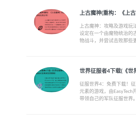
上古魔神(重构：《上
上古魔神：攻略及游戏玩
设定在一个由魔物统治的
物战斗，并尝试击败那些更
世界征服者4下载(《世
征服世界4：免费下载！征服世
元素的游戏，由EasyT
带领自己的军队征服世界。本