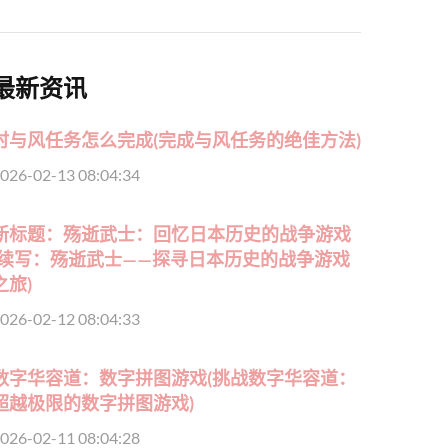
最新资讯
时与风任务怎么完成(完成与风任务的绝佳方法)
026-02-13 08:04:34
新标题：殇逝武士：回忆日本历史的战争游戏
(续写：殇逝武士——探寻日本历史的战争游戏
之旅)
026-02-12 08:04:33
数字华容道：数字拼图游戏(挑战数字华容道：
超越极限的数字拼图游戏)
026-02-11 08:04:28