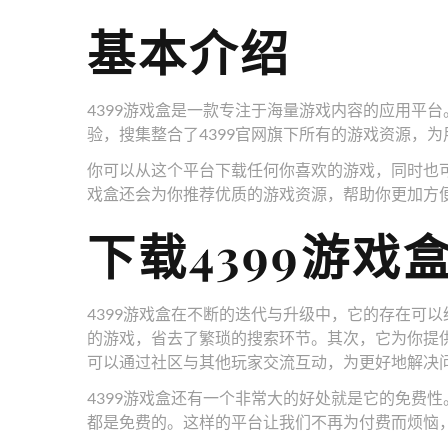
基本介绍
4399游戏盒是一款专注于海量游戏内容的应用平台
验，搜集整合了4399官网旗下所有的游戏资源，
你可以从这个平台下载任何你喜欢的游戏，同时也可
戏盒还会为你推荐优质的游戏资源，帮助你更加方便
下载4399游戏
4399游戏盒在不断的迭代与升级中，它的存在可
的游戏，省去了繁琐的搜索环节。其次，它为你提
可以通过社区与其他玩家交流互动，为更好地解决
4399游戏盒还有一个非常大的好处就是它的免费性
都是免费的。这样的平台让我们不再为付费而烦恼