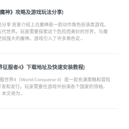
古魔神》攻略及游戏玩法分享)
法分享 背景介绍上古魔神是一款动作角色扮演类游戏，
古代世界。玩家需要探索这个危险而美妙的世界，与魔
加强大的魔神。游戏引入了许多角色定...
界征服者4》下载地址及快速安装教程)
界4（World Conqueror 4）是一款充满策略和冒险
ech开发和发行。玩家需要在游戏中扮演各个国家的领袖，
文将为...