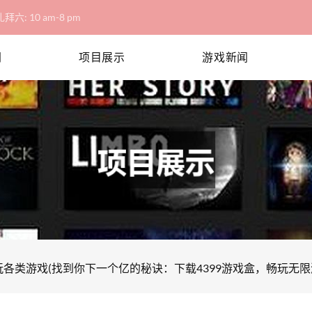
拜六: 10 am-8 pm
网
项目展示
游戏新闻
玩各类游戏(找到你下一个亿的秘诀：下载4399游戏盒，畅玩无限