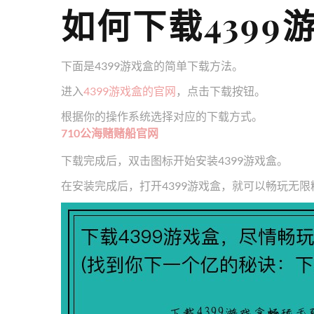
如何下载4399
下面是4399游戏盒的简单下载方法。
进入
4399游戏盒的官网
，点击下载按钮。
根据你的操作系统选择对应的下载方式。
710公海赌赌船官网
下载完成后，双击图标开始安装4399游戏盒。
在安装完成后，打开4399游戏盒，就可以畅玩无