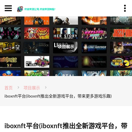
项目展示
首页
项目展示
iboxnft平台(iboxnft推出全新游戏平台，带来更多游戏乐趣)
iboxnft平台(iboxnft推出全新游戏平台，带