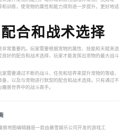
养和训练，使宠物的属性和能力得到进一步提升，更好地适
的配合和战术选择
是非常重要的。玩家需要根据宠物的属性、技能和天赋来选
过良好的配合和战术选择，玩家才能发挥出宠物的最大战斗
玩家需要通过不断的战斗、任务和培养来提升宠物的等级、
装备，以及与宠物进行默契的配合和战术选择。只有通过不
为魔兽世界中的战斗高手。
南
 魔兽地图编辑器是一款由暴雪娱乐公司开发的游戏工