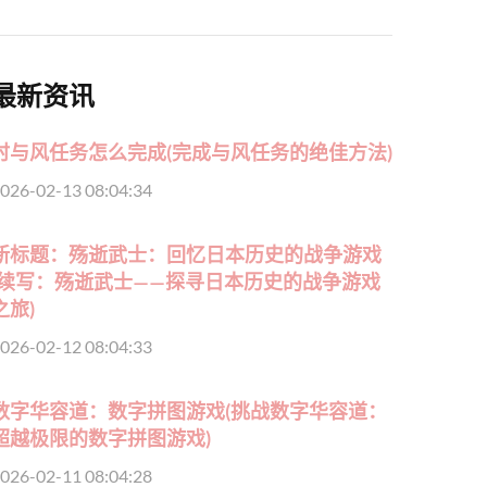
最新资讯
时与风任务怎么完成(完成与风任务的绝佳方法)
026-02-13 08:04:34
新标题：殇逝武士：回忆日本历史的战争游戏
(续写：殇逝武士——探寻日本历史的战争游戏
之旅)
026-02-12 08:04:33
数字华容道：数字拼图游戏(挑战数字华容道：
超越极限的数字拼图游戏)
026-02-11 08:04:28