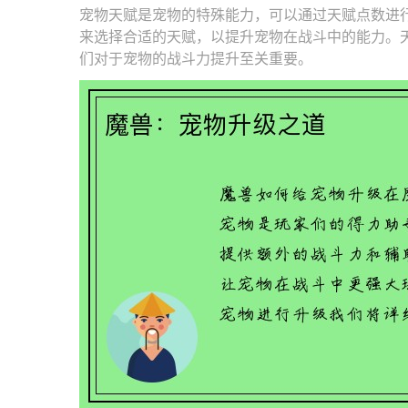
宠物天赋是宠物的特殊能力，可以通过天赋点数进
来选择合适的天赋，以提升宠物在战斗中的能力。
们对于宠物的战斗力提升至关重要。