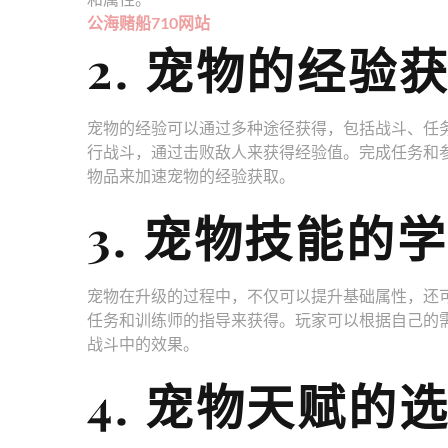
公海赌船710网站
2. 宠物的经验
宠物的经验可以通过多种途径获得，包括战斗、任
行战斗，通过击败敌人来获得经验值。完成任务和
物品来加速宠物的经验获取。
3. 宠物技能的
宠物在升级的过程中，不仅可以提升基础属性，还
任务和训练师的指导来获得。玩家可以根据自己的
战斗中的效果。
4. 宠物天赋的