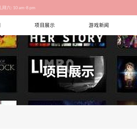
拜六: 10 am-8 pm
网
项目展示
游戏新闻