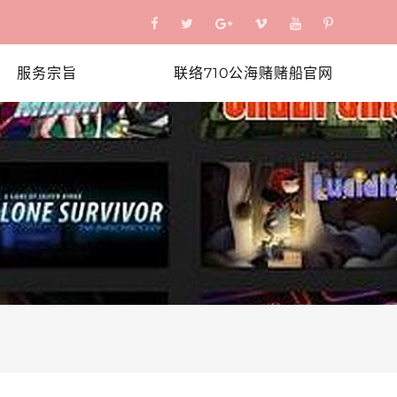
服务宗旨
联络710公海赌赌船官网