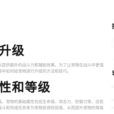
升级
以提供额外的战斗力和辅助效果。为了让宠物在战斗中更强
兽中如何给宠物进行升级的方法和技巧。
属性和等级
级。宠物的基础属性包括生命值、攻击力、防御力等，这些
战斗和完成任务来为宠物获得经验值，从而提升宠物的等级