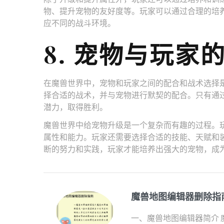
物、提升宠物的友好度等。玩家可以通过合理的培
应不同的战斗环境。
8. 宠物与玩家
在魔兽世界中，宠物和玩家之间的配合和战术选择
择合适的战术，并与宠物进行默契的配合。只有通
潜力，取得胜利。
魔兽世界中给宠物升级是一个复杂而有趣的过程。
属性和能力。玩家还需要选择合适的技能、天赋和
断的努力和实践，玩家才能培养出强大的宠物，成
魔兽地图编辑器删除指
一、魔兽地图编辑器简介