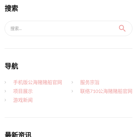
搜索
搜索...
导航
手机版公海赌赌船官网
服务宗旨
项目展示
联络710公海赌赌船官网
游戏新闻
最新资讯