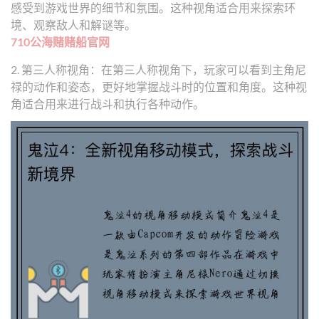
感受到游戏世界的细节和氛围。这种视角适合用来探索环
境、观察敌人和解谜等。
710公海赌赌船官网
2. 第三人称视角：在第三人称视角下，玩家可以看到主角尼
禄的动作和姿态，更好地掌握战斗时的位置和角度。这种视
角适合用来进行战斗和执行各种动作。