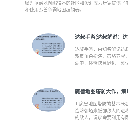
魔兽争霸地图编辑器的社区和资源库为玩家提供了
和使用魔兽争霸地图编辑器。
达叔手游(达叔解说：
达叔手游，由知名解说达
戏集角色扮演、策略养成
湖中，体验快意恩仇、笑傲武
魔兽地图塔防大作，策
1. 魔兽地图塔防的基本
造防御塔来抵御敌人的进
的敌人，玩家需要利用有限