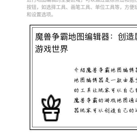
按钮，如选择工具、画笔工具、单位工具等，方便
和设置选项。