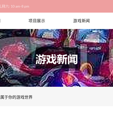
拜六: 10 am-8 pm
网
项目展示
游戏新闻
造属于你的游戏世界