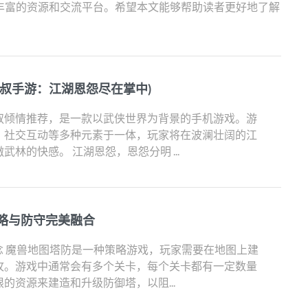
丰富的资源和交流平台。希望本文能够帮助读者更好地了解
达叔手游：江湖恩怨尽在掌中)
叔倾情推荐，是一款以武侠世界为背景的手机游戏。游
、社交互动等多种元素于一体，玩家将在波澜壮阔的江
林的快感。 江湖恩怨，恩怨分明 ...
略与防守完美融合
概念 魔兽地图塔防是一种策略游戏，玩家需要在地图上建
攻。游戏中通常会有多个关卡，每个关卡都有一定数量
的资源来建造和升级防御塔，以阻...