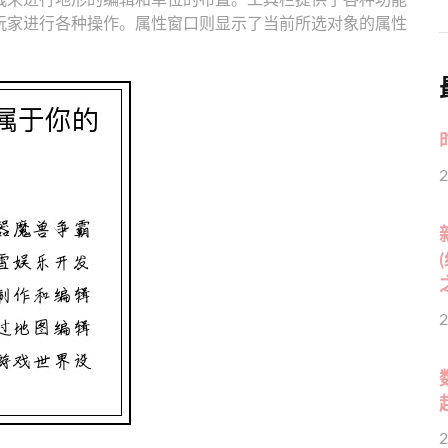
玩家进行各种操作。属性窗口则显示了当前所选对象的属性
2
2
2