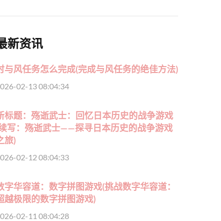
最新资讯
时与风任务怎么完成(完成与风任务的绝佳方法)
026-02-13 08:04:34
新标题：殇逝武士：回忆日本历史的战争游戏
(续写：殇逝武士——探寻日本历史的战争游戏
之旅)
026-02-12 08:04:33
数字华容道：数字拼图游戏(挑战数字华容道：
超越极限的数字拼图游戏)
026-02-11 08:04:28