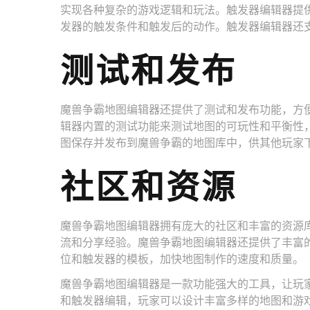
实现各种复杂的游戏逻辑和玩法。触发器编辑器提
发器的触发条件和触发后的动作。触发器编辑器还
测试和发布
魔兽争霸地图编辑器还提供了测试和发布功能，方
辑器内置的测试功能来测试地图的可玩性和平衡性
图保存并发布到魔兽争霸的地图库中，供其他玩家
社区和资源
魔兽争霸地图编辑器拥有庞大的社区和丰富的资源
流和分享经验。魔兽争霸地图编辑器还提供了丰富
位和触发器的模板，加快地图制作的速度和质量。
魔兽争霸地图编辑器是一款功能强大的工具，让玩
和触发器编辑，玩家可以设计丰富多样的地图和游