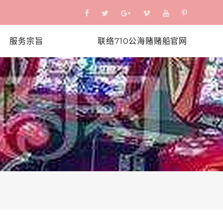
服务宗旨
联络710公海赌赌船官网